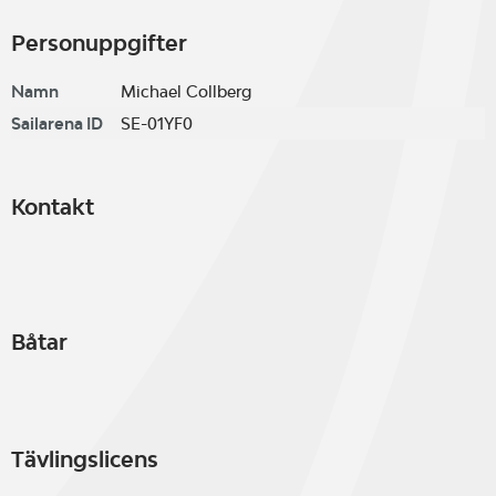
Personuppgifter
Namn
Michael Collberg
Sailarena ID
SE-01YF0
Kontakt
Båtar
Tävlingslicens