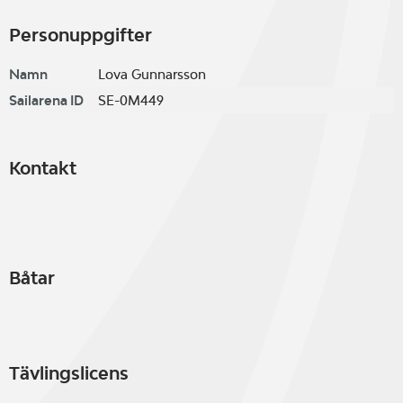
Personuppgifter
Namn
Lova Gunnarsson
Sailarena ID
SE-0M449
Kontakt
Båtar
Tävlingslicens