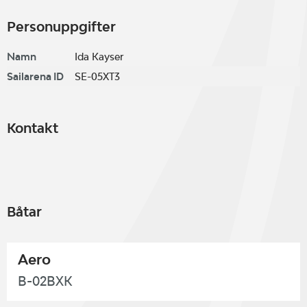
Personuppgifter
Namn
Ida Kayser
Sailarena ID
SE-05XT3
Kontakt
Båtar
Aero
B-02BXK