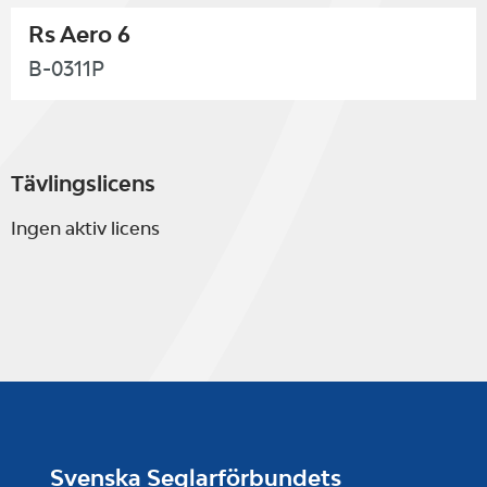
Rs Aero 6
B-0311P
Tävlingslicens
Ingen aktiv licens
Svenska Seglarförbundets