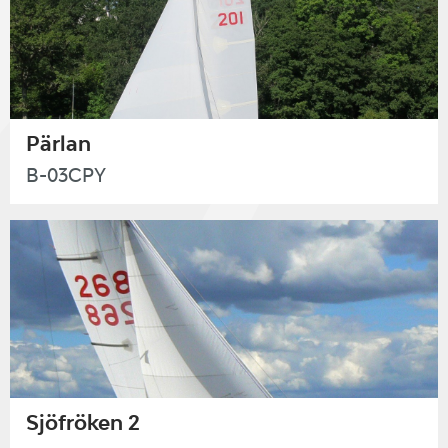
Pärlan
B-03CPY
Sjöfröken 2