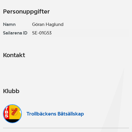
Personuppgifter
Namn
Göran Haglund
Sailarena ID
SE-01G53
Kontakt
Klubb
Trollbäckens Båtsällskap