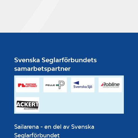
Svenska Seglarförbundets
samarbetspartner
Sailarena - en del av Svenska
Seglarförbundet