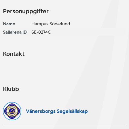
Personuppgifter
Namn
Hampus Söderlund
Sailarena ID
SE-0274C
Kontakt
Klubb
Vänersborgs Segelsällskap