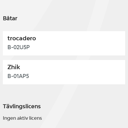
Båtar
trocadero
B-02U5P
Zhik
B-01AP5
Tävlingslicens
Ingen aktiv licens