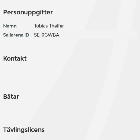
Personuppgifter
Namn
Tobias Thelfer
Sailarena ID
SE-0GWBA
Kontakt
Båtar
Tävlingslicens