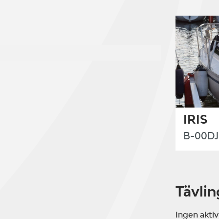
IRIS
B-00D
Tävlin
Ingen aktiv