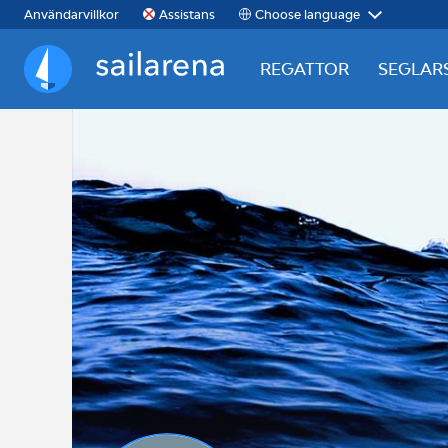
Choose language
Användarvillkor
Assistans
REGATTOR
SEGLAR
Sailarena