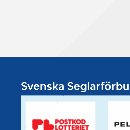
Svenska Seglarförb