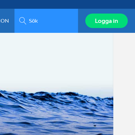
Sök
Logga in
ION