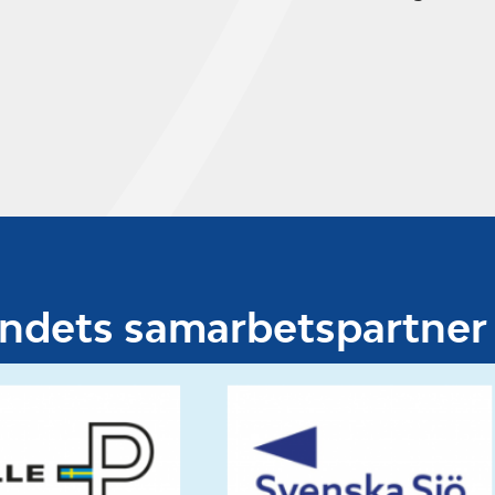
undets samarbetspartner