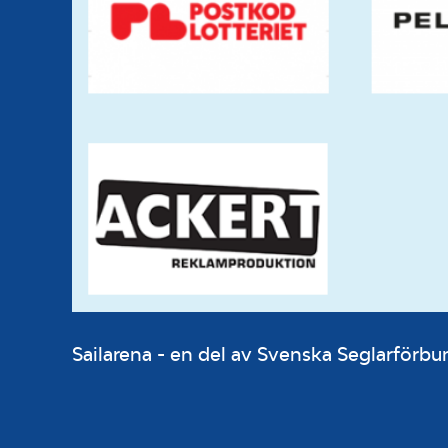
Sailarena - en del av Svenska Seglarför