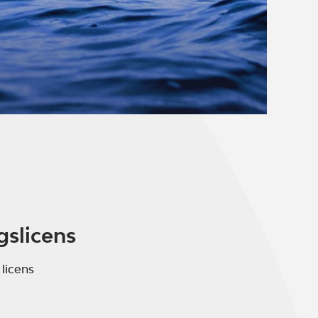
gslicens
 licens