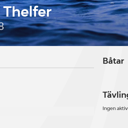
Thelfer
8
Båtar
Tävlin
Ingen aktiv