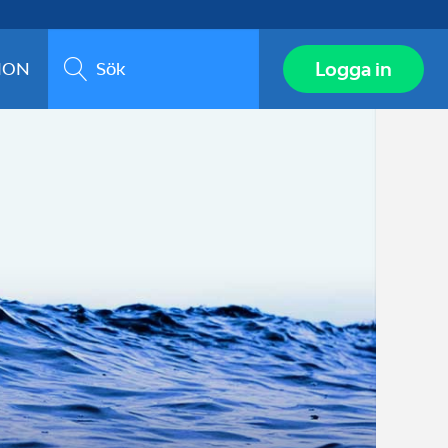
Sök
Logga in
ION