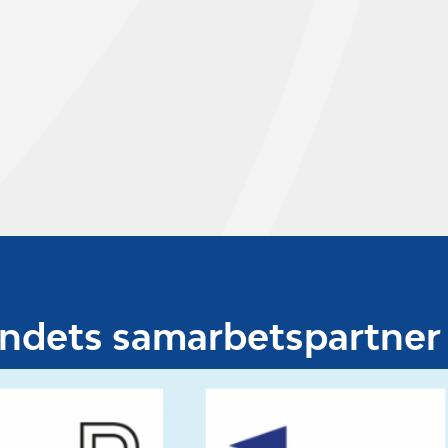
undets samarbetspartner