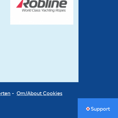
orten
-
Om/About Cookies
Support