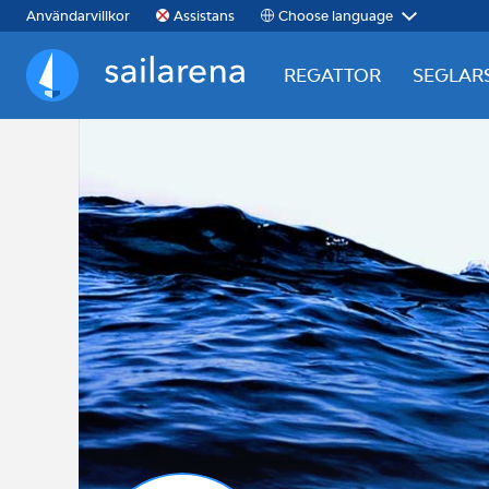
Choose language
Användarvillkor
Assistans
REGATTOR
SEGLAR
Sailarena