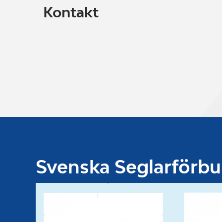
Kontakt
Svenska Seglarförb