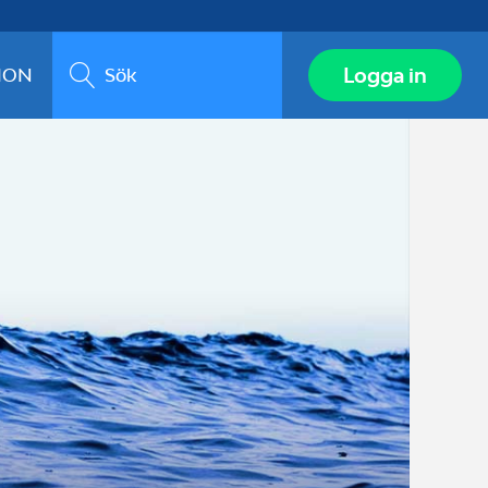
Sök
Logga in
ION