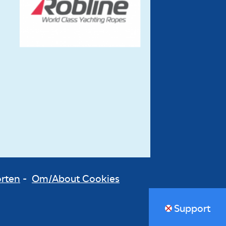
orten
-
Om/About Cookies
Support