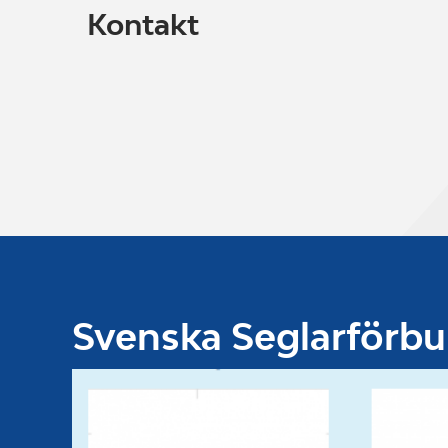
Kontakt
Svenska Seglarförb