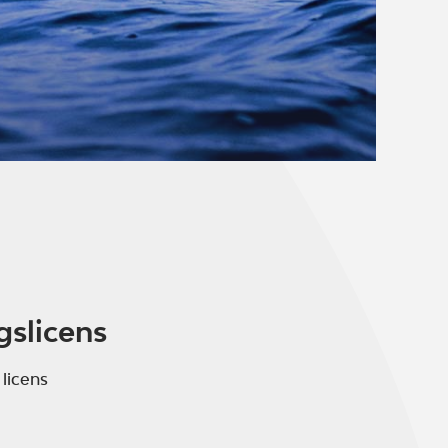
gslicens
 licens