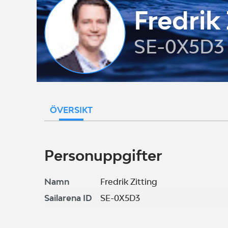
Fredrik 
SE-0X5D3
ÖVERSIKT
Personuppgifter
Namn
Fredrik Zitting
Sailarena ID
SE-0X5D3