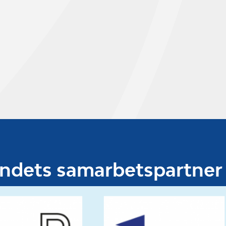
undets samarbetspartner