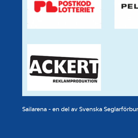
Sailarena - en del av Svenska Seglarför