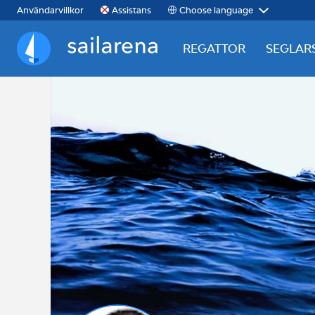
Choose language
Användarvillkor
Assistans
REGATTOR
SEGLAR
Sailarena