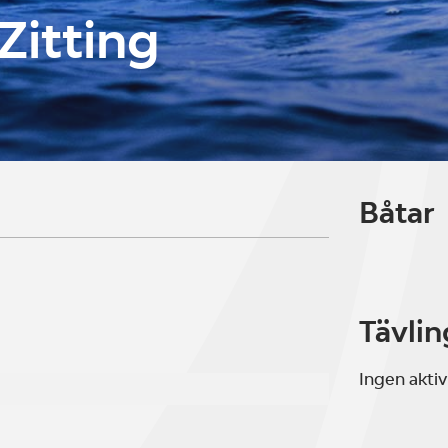
Zitting
Båtar
Tävlin
Ingen aktiv