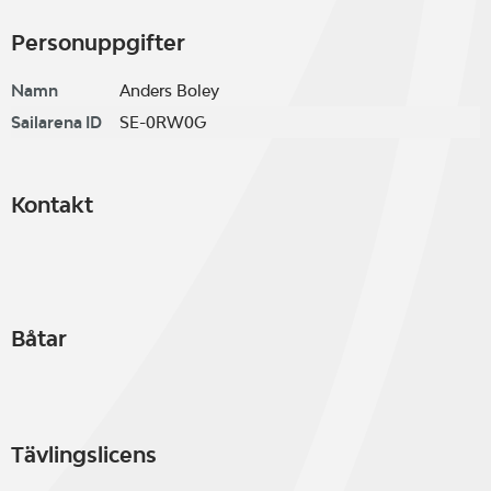
Personuppgifter
Namn
Anders Boley
Sailarena ID
SE-0RW0G
Kontakt
Båtar
Tävlingslicens