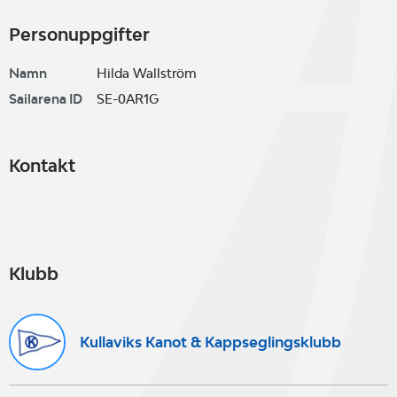
Personuppgifter
Namn
Hilda Wallström
Sailarena ID
SE-0AR1G
Kontakt
Klubb
Kullaviks Kanot & Kappseglingsklubb