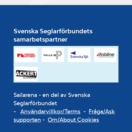
Svenska Seglarförbundets
samarbetspartner
Sailarena - en del av Svenska
Seglarförbundet
-
Användarvillkor/Terms
-
Fråga/Ask
supporten
-
Om/About Cookies