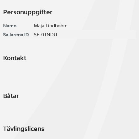
Personuppgifter
Namn
Maja Lindbohm
Sailarena ID
SE-0TNDU
Kontakt
Båtar
Tävlingslicens