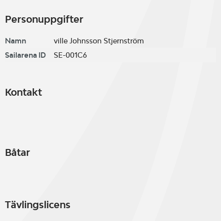
Personuppgifter
Namn
ville Johnsson Stjernström
Sailarena ID
SE-001C6
Kontakt
Båtar
Tävlingslicens