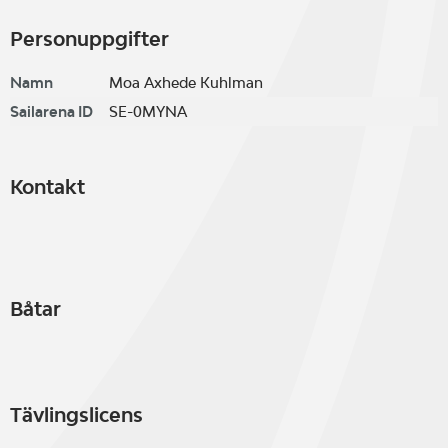
Personuppgifter
Namn
Moa Axhede Kuhlman
Sailarena ID
SE-0MYNA
Kontakt
Båtar
Tävlingslicens