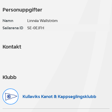
Personuppgifter
Namn
Linnéa Wallström
Sailarena ID
SE-0EJFH
Kontakt
Klubb
Kullaviks Kanot & Kappseglingsklubb