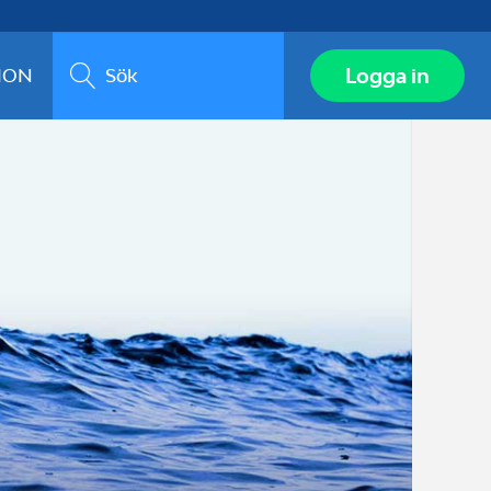
Sök
Logga in
ION