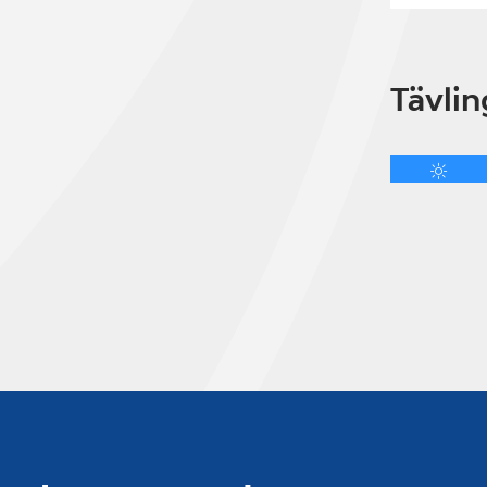
Tävlin