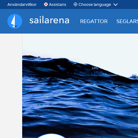
Choose language
Användarvillkor
Assistans
REGATTOR
SEGLAR
Sailarena