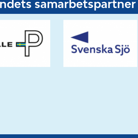
undets samarbetspartner