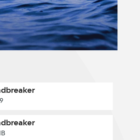
dbreaker
9
dbreaker
NB