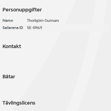
Personuppgifter
Namn
Thorbjörn Gunnars
Sailarena ID
SE-096J1
Kontakt
Båtar
Tävlingslicens