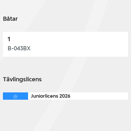
Båtar
1
B-043BX
Tävlingslicens
Juniorlicens 2026