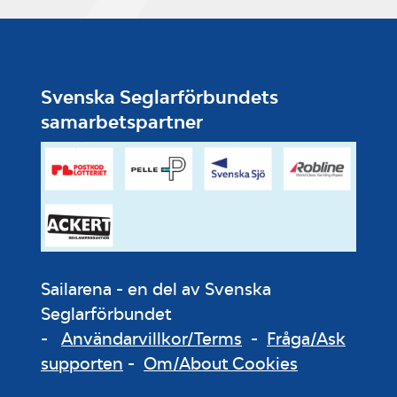
Svenska Seglarförbundets
samarbetspartner
Sailarena - en del av Svenska
Seglarförbundet
-
Användarvillkor/Terms
-
Fråga/Ask
supporten
-
Om/About Cookies