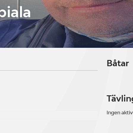
piala
Båtar
Tävlin
Ingen aktiv