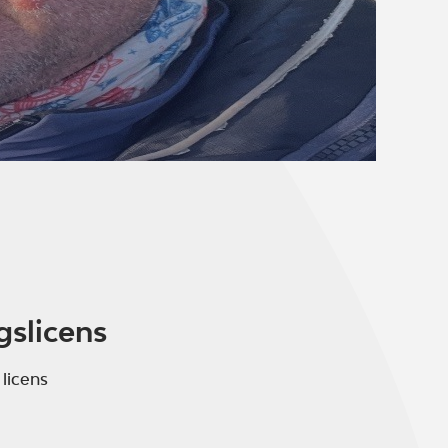
gslicens
 licens