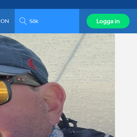
Sök
Logga in
ION