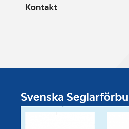
Kontakt
Svenska Seglarförb