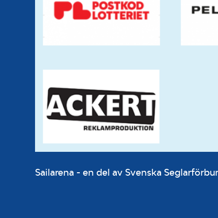
Sailarena - en del av Svenska Seglarför