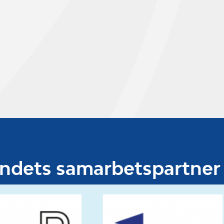
undets samarbetspartner