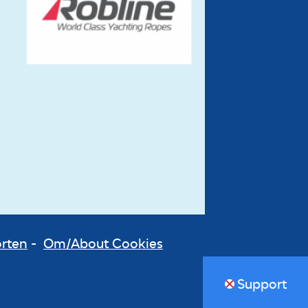
orten
-
Om/About Cookies
Support