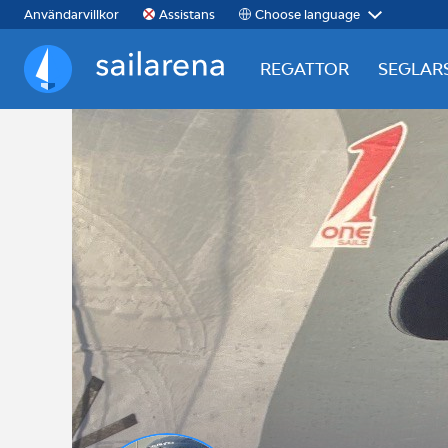
Choose language
Användarvillkor
Assistans
REGATTOR
SEGLAR
Sailarena