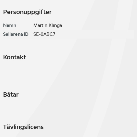
Personuppgifter
Namn
Martin Klinga
Sailarena ID
SE-0ABC7
Kontakt
Båtar
Tävlingslicens