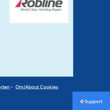
orten
-
Om/About Cookies
Support