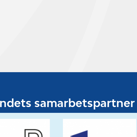
undets samarbetspartner