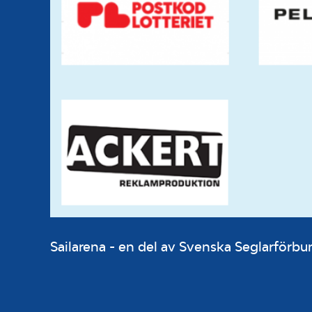
Sailarena - en del av Svenska Seglarför