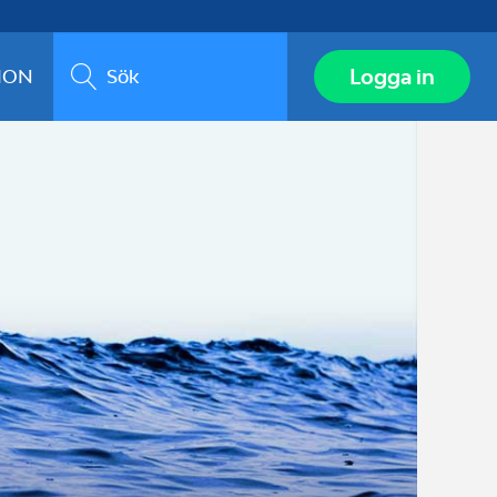
Sök
Logga in
ION