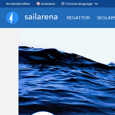
Choose language
Användarvillkor
Assistans
REGATTOR
SEGLAR
Sailarena