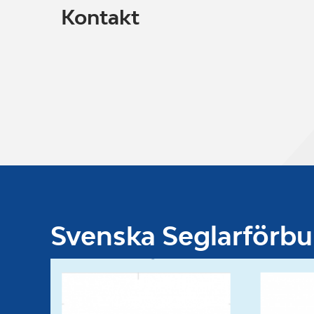
Kontakt
Svenska Seglarförb