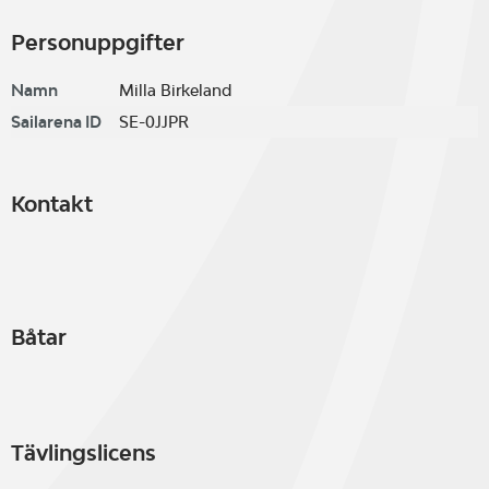
Personuppgifter
Namn
Milla Birkeland
Sailarena ID
SE-0JJPR
Kontakt
Båtar
Tävlingslicens