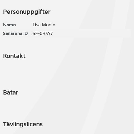
Personuppgifter
Namn
Lisa Modin
Sailarena ID
SE-0B3Y7
Kontakt
Båtar
Tävlingslicens