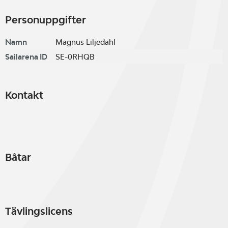
Personuppgifter
Namn
Magnus Liljedahl
Sailarena ID
SE-0RHQB
Kontakt
Båtar
Tävlingslicens