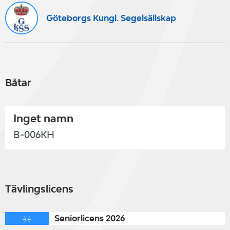
Göteborgs Kungl. Segelsällskap
Båtar
Inget namn
B-006KH
Tävlingslicens
Seniorlicens 2026