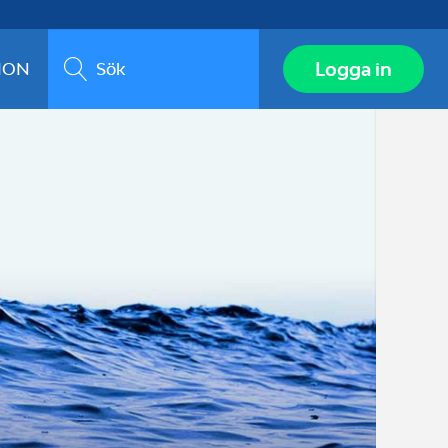
Sök
Logga in
ION