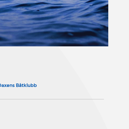
Oaxens Båtklubb