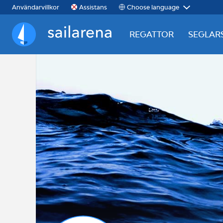
Choose language
Användarvillkor
Assistans
REGATTOR
SEGLAR
Sailarena