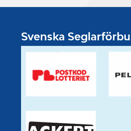
Svenska Seglarförb