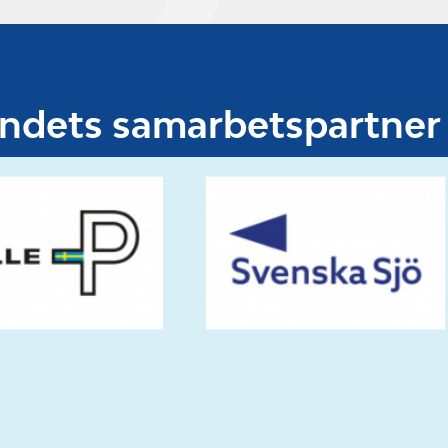
undets samarbetspartner