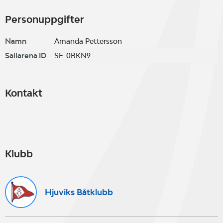
Personuppgifter
Namn
Amanda Pettersson
Sailarena ID
SE-0BKN9
Kontakt
Klubb
Hjuviks Båtklubb