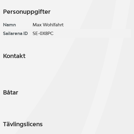
Personuppgifter
Namn
Max Wohlfahrt
Sailarena ID
SE-0X8PC
Kontakt
Båtar
Tävlingslicens