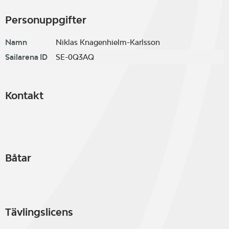
Personuppgifter
Namn
Niklas Knagenhielm-Karlsson
Sailarena ID
SE-0Q3AQ
Kontakt
Båtar
Tävlingslicens