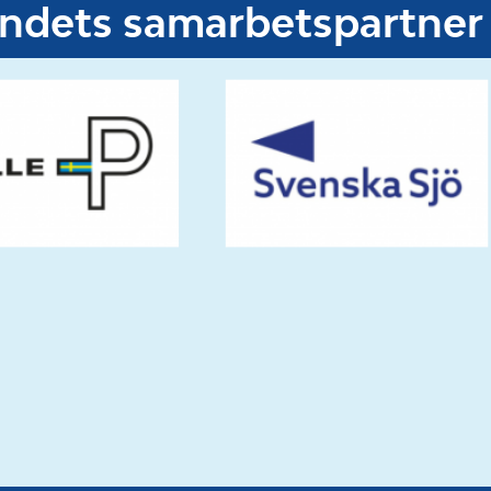
undets samarbetspartner