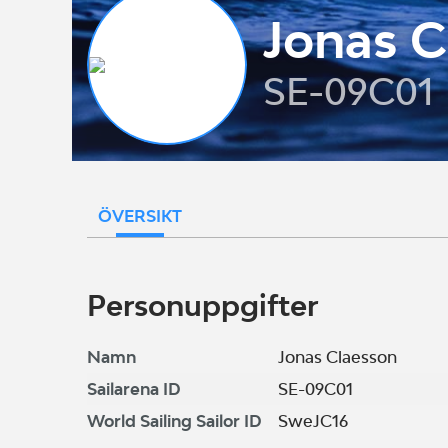
Jonas C
SE-09C01
ÖVERSIKT
Personuppgifter
Namn
Jonas Claesson
Sailarena ID
SE-09C01
World Sailing Sailor ID
SweJC16