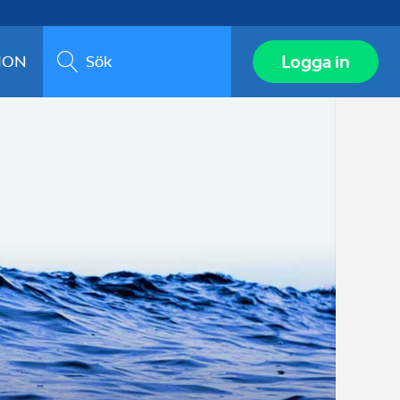
Sök
Logga in
ION