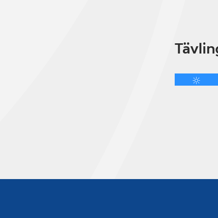
Tävlin