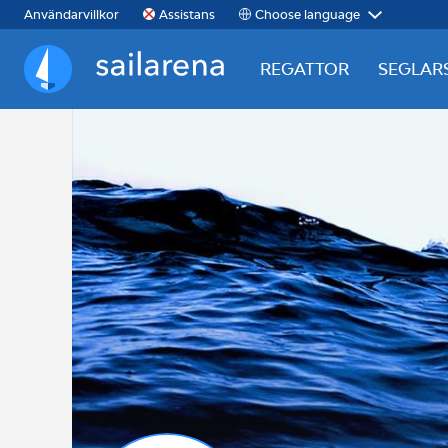
Choose language
Användarvillkor
Assistans
REGATTOR
SEGLAR
Sailarena