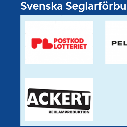
Svenska Seglarförb