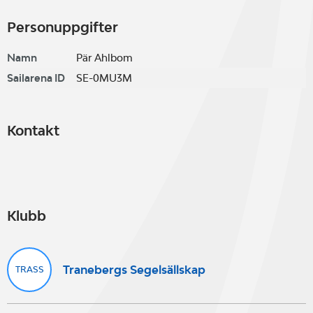
Personuppgifter
Namn
Pär Ahlbom
Sailarena ID
SE-0MU3M
Kontakt
Klubb
Tranebergs Segelsällskap
TRASS