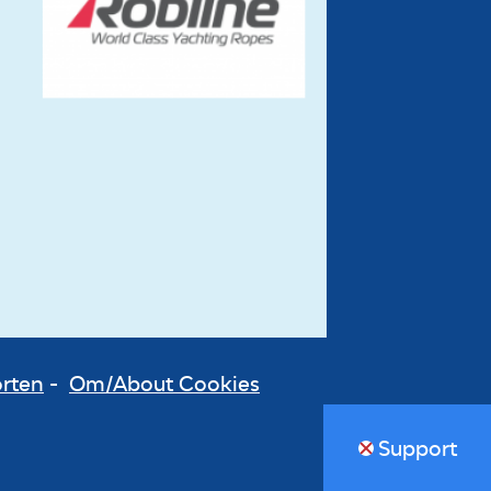
orten
-
Om/About Cookies
Support