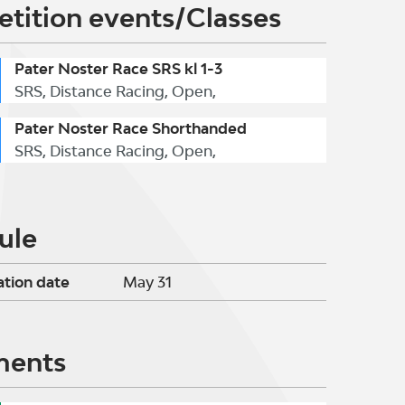
tition events/Classes
Pater Noster Race SRS kl 1-3
SRS, Distance Racing, Open,
Pater Noster Race Shorthanded
SRS, Distance Racing, Open,
ule
ation date
May 31
ments