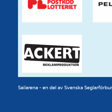
Sailarena - en del av Svenska Seglarför