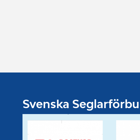
Svenska Seglarförb