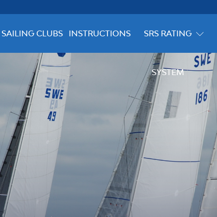
SAILING CLUBS
INSTRUCTIONS
SRS RATING
SYSTEM