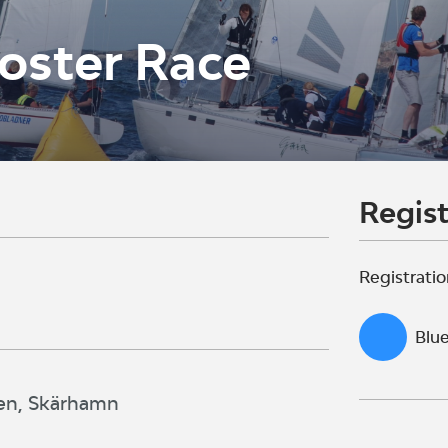
oster Race
Regist
Registratio
Blue
nen, Skärhamn