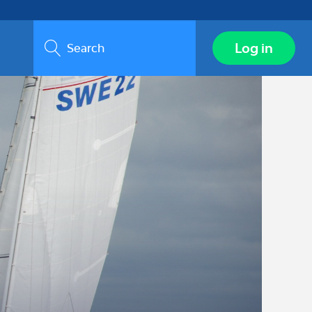
Search
Log in