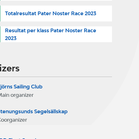
Totalresultat Pater Noster Race 2023
Resultat per klass Pater Noster Race
2023
izers
jörns Sailing Club
ain organizer
tenungsunds Segelsällskap
oorganizer