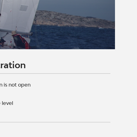
ration
n is not open
 level