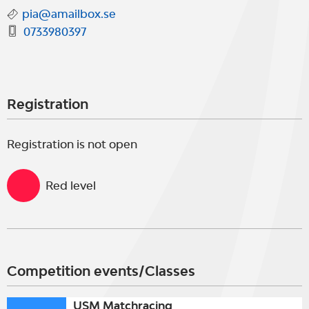
pia@amailbox.se
0733980397
Registration
Registration is not open
Red level
Competition events/Classes
USM Matchracing