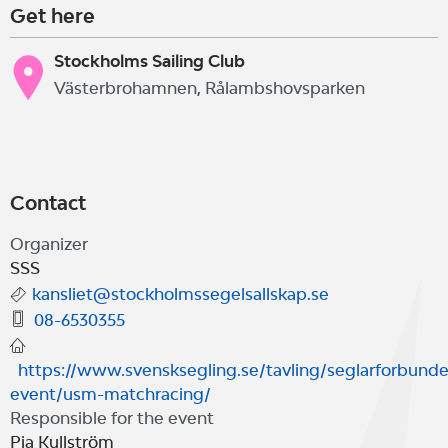
Get here
Stockholms Sailing Club
Västerbrohamnen, Rålambshovsparken
Contact
Organizer
SSS
kansliet@stockholmssegelsallskap.se
08-6530355
https://www.svensksegling.se/tavling/seglarforbunde
event/usm-matchracing/
Responsible for the event
Pia Kullström