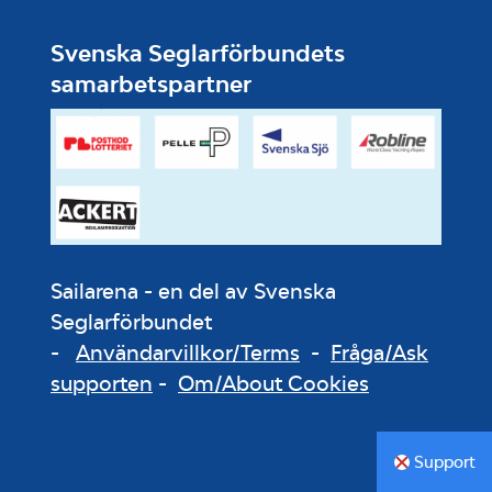
Svenska Seglarförbundets
samarbetspartner
Sailarena - en del av Svenska
Seglarförbundet
-
Användarvillkor/Terms
-
Fråga/Ask
supporten
-
Om/About Cookies
Support