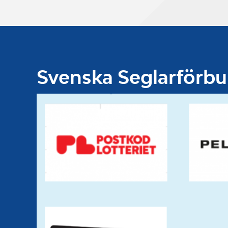
Svenska Seglarförb