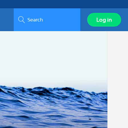
Search
Log in