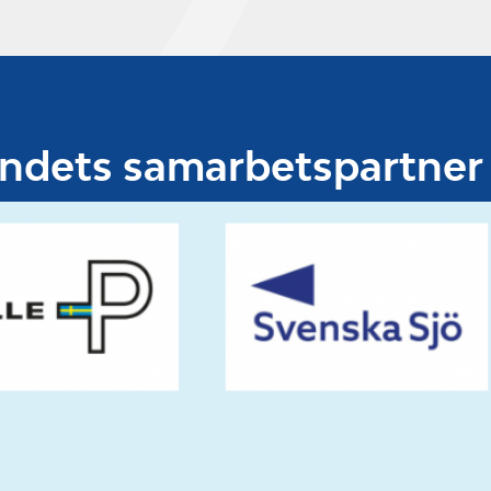
undets samarbetspartner