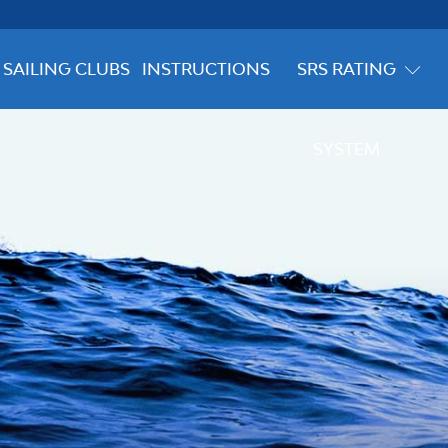
SAILING CLUBS
INSTRUCTIONS
SRS RATING
SYSTEM