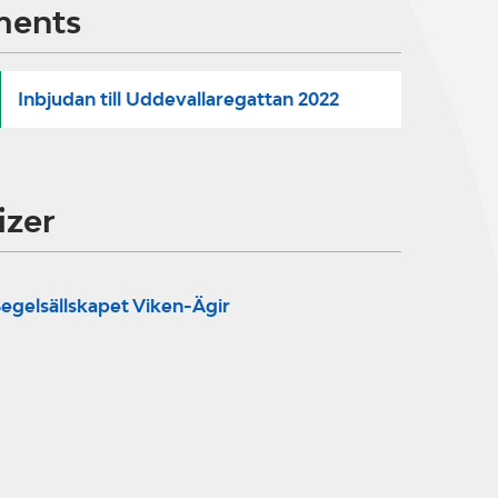
ments
Inbjudan till Uddevallaregattan 2022
izer
egelsällskapet Viken-Ägir