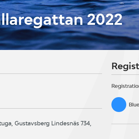
laregattan 2022
Regist
Registratio
Blue
tuga, Gustavsberg Lindesnäs 734,