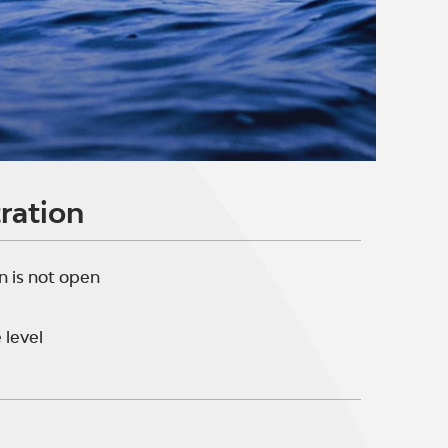
ration
n is not open
 level