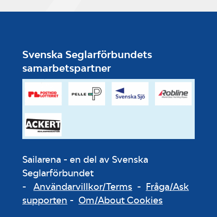
Svenska Seglarförbundets
samarbetspartner
Sailarena - en del av Svenska
Seglarförbundet
-
Användarvillkor/Terms
-
Fråga/Ask
supporten
-
Om/About Cookies