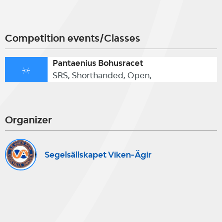
Competition events/Classes
Pantaenius Bohusracet
SRS, Shorthanded, Open,
Organizer
Segelsällskapet Viken-Ägir