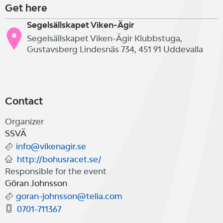
Get here
Segelsällskapet Viken-Ägir
Segelsällskapet Viken-Ägir Klubbstuga,
Gustavsberg Lindesnäs 734, 451 91 Uddevalla
Contact
Organizer
SSVÄ
info@vikenagir.se
http://bohusracet.se/
Responsible for the event
Göran Johnsson
goran-johnsson@telia.com
0701-711367