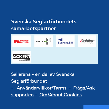
Svenska Seglarförbundets
samarbetspartner
Sailarena - en del av Svenska
Seglarförbundet
-
Användarvillkor/Terms
-
Fråga/Ask
supporten
-
Om/About Cookies