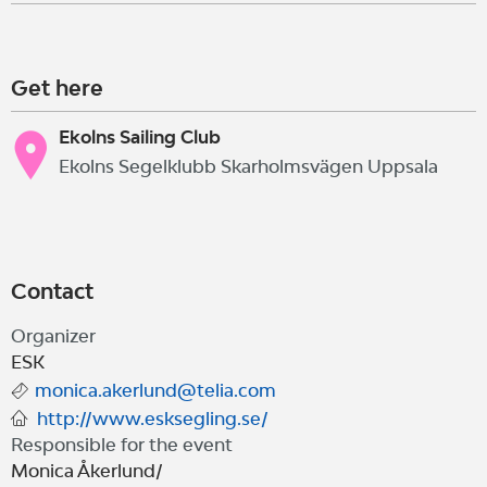
Get here
Ekolns Sailing Club
Ekolns Segelklubb Skarholmsvägen Uppsala
Contact
Organizer
ESK
monica.akerlund@telia.com
http://www.esksegling.se/
Responsible for the event
Monica Åkerlund/