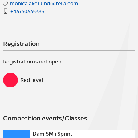
monica.akerlund@telia.com
+46730635383
Registration
Registration is not open
Red level
Competition events/Classes
Dam SM i Sprint