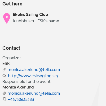
Get here
Ekolns Sailing Club
Klubbhuset i ESK:s hamn
Contact
Organizer
ESK
monica.akerlund@telia.com
http://www.esksegling.se/
Responsible for the event
Monica Åkerlund
monica.akerlund@telia.com
+46730635383