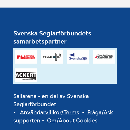
Svenska Seglarförbundets
samarbetspartner
Sailarena - en del av Svenska
Seglarförbundet
-
Användarvillkor/Terms
-
Fråga/Ask
supporten
-
Om/About Cookies