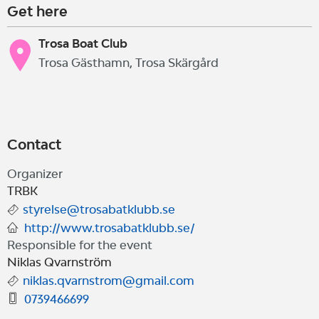
Get here
Trosa Boat Club
Trosa Gästhamn, Trosa Skärgård
Contact
Organizer
TRBK
styrelse@trosabatklubb.se
http://www.trosabatklubb.se/
Responsible for the event
Niklas Qvarnström
niklas.qvarnstrom@gmail.com
0739466699