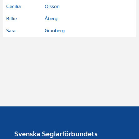
Cecilia
Olsson
Billie
Åberg
Sara
Granberg
Svenska Seglarförbundets