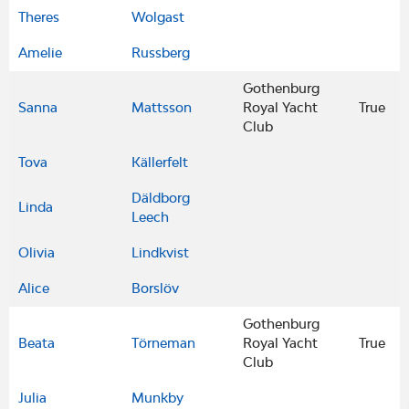
Theres
Wolgast
Amelie
Russberg
Gothenburg
Sanna
Mattsson
Royal Yacht
True
Club
Tova
Källerfelt
Däldborg
Linda
Leech
Olivia
Lindkvist
Alice
Borslöv
Gothenburg
Beata
Törneman
Royal Yacht
True
Club
Julia
Munkby