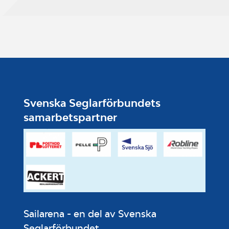
Svenska Seglarförbundets
samarbetspartner
Sailarena - en del av Svenska
Seglarförbundet