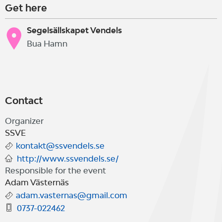
Get here
Segelsällskapet Vendels
Bua Hamn
Contact
Organizer
SSVE
kontakt@ssvendels.se
http://www.ssvendels.se/
Responsible for the event
Adam Västernäs
adam.vasternas@gmail.com
0737-022462