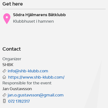
Get here
Södra Hjälmarens Båtklubb
Klubbhuset i hamnen
Contact
Organizer
SHBK
info@shb-klubb.com
https://www.shb-klubb.com/
Responsible for the event
Jan Gustavsson
jan.o.gustavsson@gmail.com
072 1782317