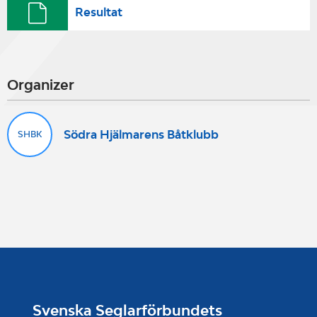
Resultat
Organizer
Södra Hjälmarens Båtklubb
SHBK
Svenska Seglarförbundets