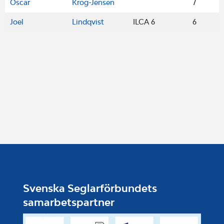
Oscar
Krog-Jensen
7
Joel
Lindqvist
ILCA 6
6
Svenska Seglarförbundets
samarbetspartner