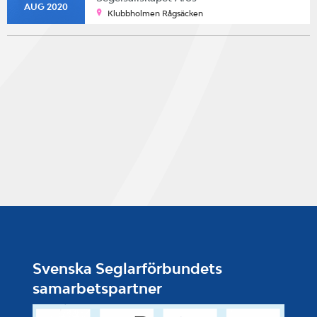
AUG 2020
Klubbholmen Rågsäcken
Svenska Seglarförbundets
samarbetspartner