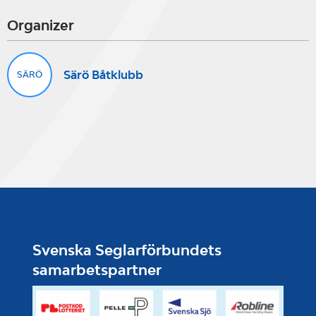
Organizer
Särö Båtklubb
SÄRÖ
Svenska Seglarförbundets
samarbetspartner