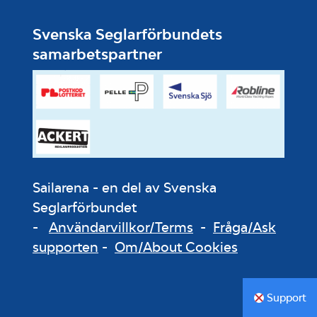
Svenska Seglarförbundets
samarbetspartner
Sailarena - en del av Svenska
Seglarförbundet
-
Användarvillkor/Terms
-
Fråga/Ask
supporten
-
Om/About Cookies
Support