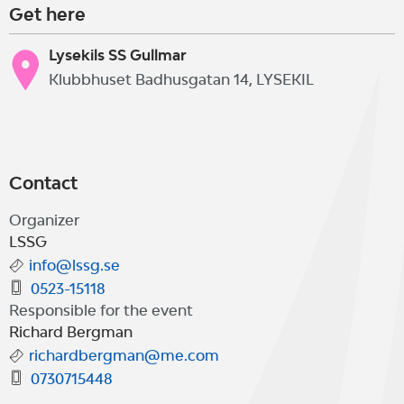
Get here
Lysekils SS Gullmar
Klubbhuset Badhusgatan 14, LYSEKIL
Contact
Organizer
LSSG
info@lssg.se
0523-15118
Responsible for the event
Richard Bergman
richardbergman@me.com
0730715448