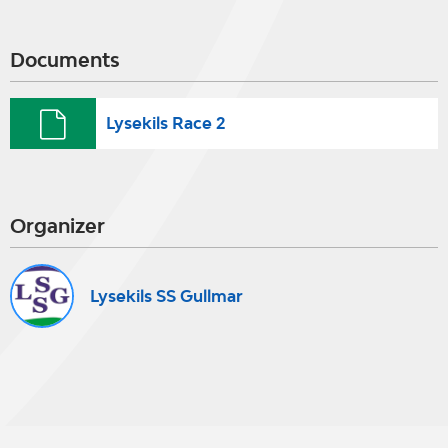
Documents
Lysekils Race 2
Organizer
Lysekils SS Gullmar