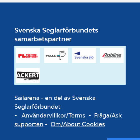
Svenska Seglarförbundets
samarbetspartner
Sailarena - en del av Svenska
Seglarförbundet
-
Användarvillkor/Terms
-
Fråga/Ask
supporten
-
Om/About Cookies