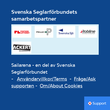
Svenska Seglarförbundets
samarbetspartner
Sailarena - en del av Svenska
Seglarförbundet
-
Användarvillkor/Terms
-
Fråga/Ask
supporten
-
Om/About Cookies
Support