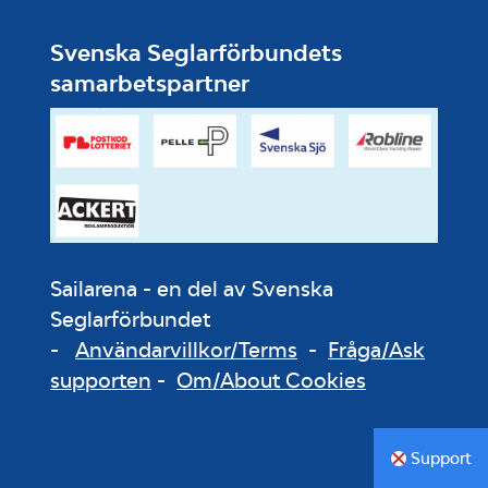
Svenska Seglarförbundets
samarbetspartner
Sailarena - en del av Svenska
Seglarförbundet
-
Användarvillkor/Terms
-
Fråga/Ask
supporten
-
Om/About Cookies
Support