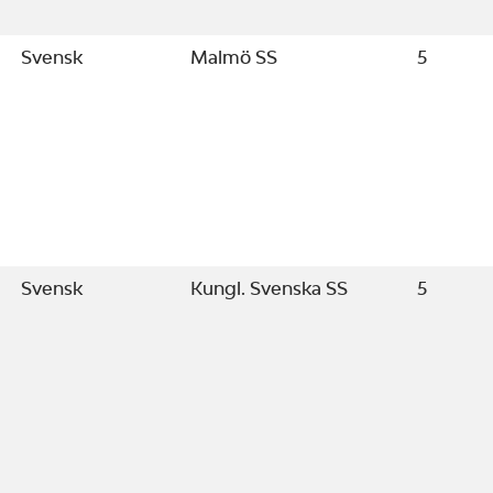
Svensk
Malmö SS
5
Svensk
Kungl. Svenska SS
5