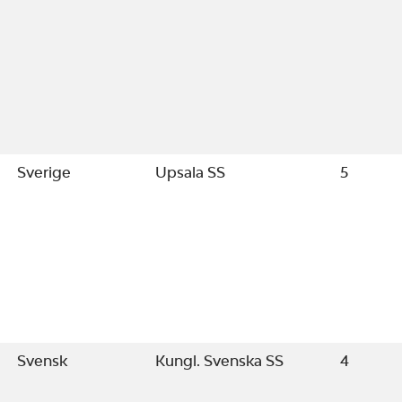
Sverige
Upsala SS
5
Svensk
Kungl. Svenska SS
4