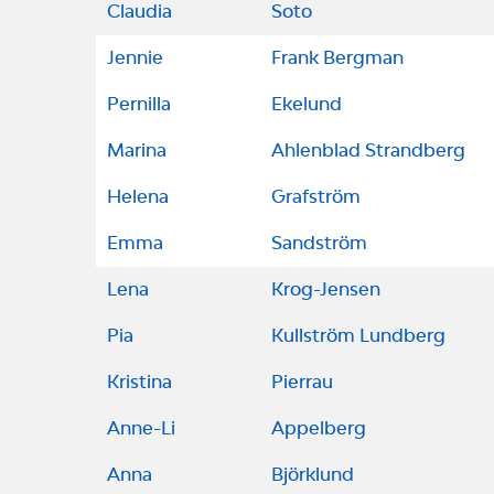
Claudia
Soto
Jennie
Frank Bergman
Pernilla
Ekelund
Marina
Ahlenblad Strandberg
Helena
Grafström
Emma
Sandström
Lena
Krog-Jensen
Pia
Kullström Lundberg
Kristina
Pierrau
Anne-Li
Appelberg
Anna
Björklund