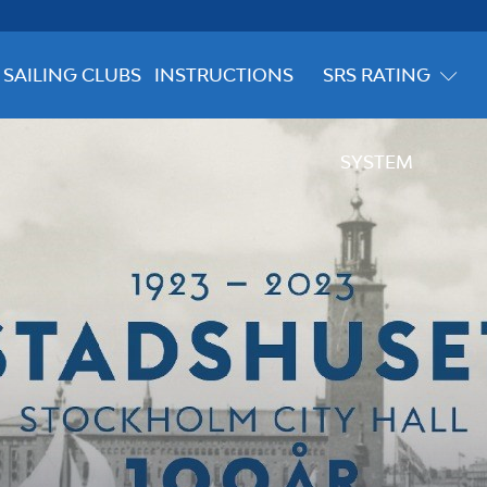
SAILING CLUBS
INSTRUCTIONS
SRS RATING
SYSTEM