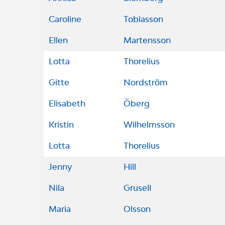
Caroline
Tobiasson
Ellen
Martensson
Lotta
Thorelius
Gitte
Nordström
Elisabeth
Öberg
Kristin
Wilhelmsson
Lotta
Thorelius
Jenny
Hill
Nila
Grusell
Maria
Olsson