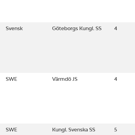
Svensk
Göteborgs Kungl. SS
4
SWE
Värmdö JS
4
SWE
Kungl. Svenska SS
5