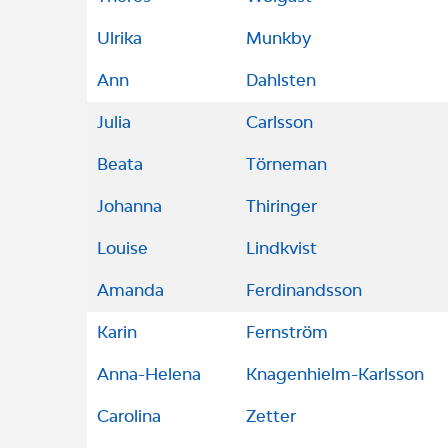
Ulrika
Munkby
Ann
Dahlsten
Julia
Carlsson
Beata
Törneman
Johanna
Thiringer
Louise
Lindkvist
Amanda
Ferdinandsson
Karin
Fernström
Anna-Helena
Knagenhielm-Karlsson
Carolina
Zetter