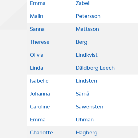
Emma
Zabell
Malin
Petersson
Sanna
Mattsson
Therese
Berg
Olivia
Lindkvist
Linda
Däldborg Leech
Isabelle
Lindsten
Johanna
Särnå
Caroline
Säwensten
Emma
Uhman
Charlotte
Hagberg