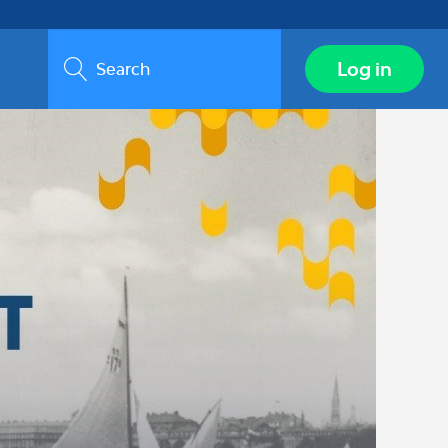
Search
Log in