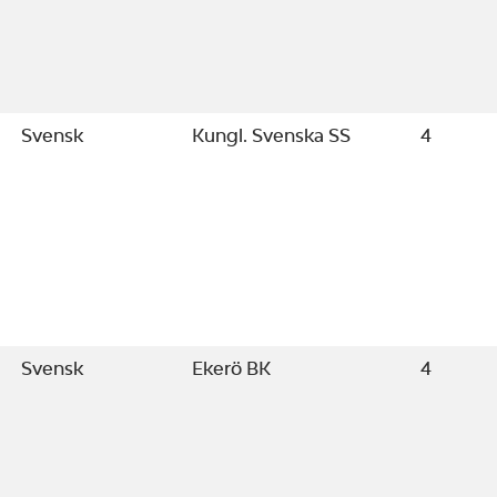
Svensk
Kungl. Svenska SS
4
Svensk
Ekerö BK
4