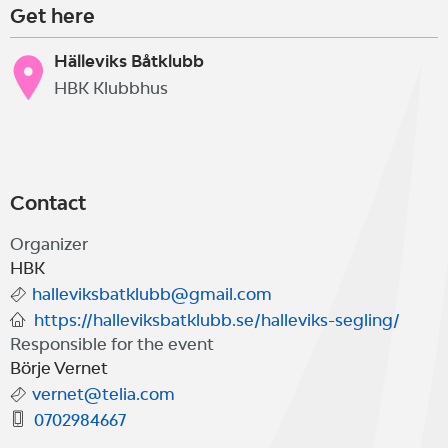
Get here
Hälleviks Båtklubb
HBK Klubbhus
Contact
Organizer
HBK
halleviksbatklubb@gmail.com
https://halleviksbatklubb.se/halleviks-segling/
Responsible for the event
Börje Vernet
vernet@telia.com
0702984667