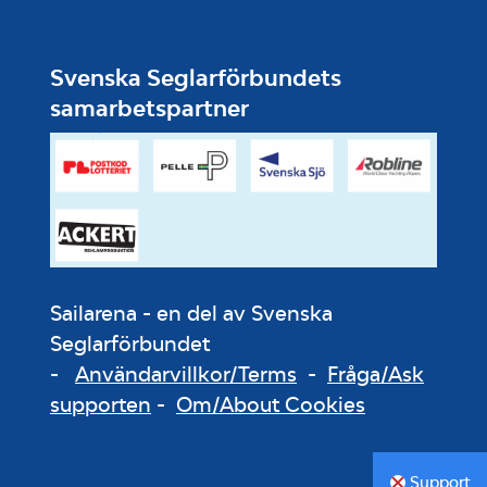
Svenska Seglarförbundets
samarbetspartner
Sailarena - en del av Svenska
Seglarförbundet
-
Användarvillkor/Terms
-
Fråga/Ask
supporten
-
Om/About Cookies
Support